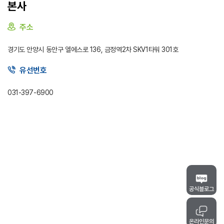
본사
주소
입사지원 바로가기
온라인 상담
경기도 안양시 동안구 엘에스로 136, 금정역2차 SKV1타워 301호
유선번호
031-397-6900
공식블로그
온라인문의