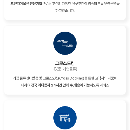
프랜차이물류 전문기업
으로써 고객의 다양한 요구조건에 충족되도록 맞춤운영을
하고있습니다.
입사지원 바로가기
온라인 상담
크로스도킹
(B2B 기업물류)
거점 물류센터활용 및 크로스도킹(Cross Docking)을 통한 고객사의 제품에
대하여
전국 어디든지 24시간 안에 수,배송이 가능
하도록 서비스